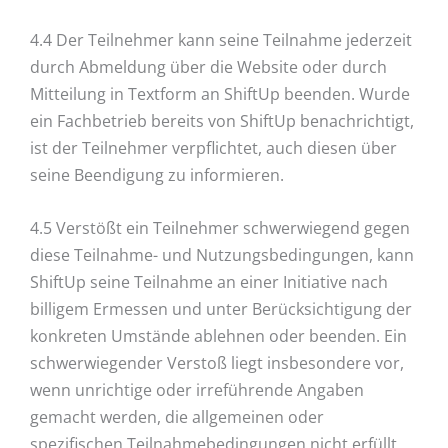
4.4 Der Teilnehmer kann seine Teilnahme jederzeit
durch Abmeldung über die Website oder durch
Mitteilung in Textform an ShiftUp beenden. Wurde
ein Fachbetrieb bereits von ShiftUp benachrichtigt,
ist der Teilnehmer verpflichtet, auch diesen über
seine Beendigung zu informieren.
4.5 Verstößt ein Teilnehmer schwerwiegend gegen
diese Teilnahme- und Nutzungsbedingungen, kann
ShiftUp seine Teilnahme an einer Initiative nach
billigem Ermessen und unter Berücksichtigung der
konkreten Umstände ablehnen oder beenden. Ein
schwerwiegender Verstoß liegt insbesondere vor,
wenn unrichtige oder irreführende Angaben
gemacht werden, die allgemeinen oder
spezifischen Teilnahmebedingungen nicht erfüllt