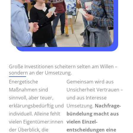
Große Investitionen scheitern selten am Willen –
sondern an der Umsetzung.
Energetische
Gemeinsam wird aus
Maßnahmen sind
Unsicherheit Vertrauen –
sinnvoll, aber teuer,
und aus Interesse
erklärungs­bedürftig und
Umsetzung.
Nachfrage­
individuell. Alleine fehlt
bündelung macht aus
vielen Eigentümer:innen
vielen Einzel­
der Überblick, die
entscheidungen eine