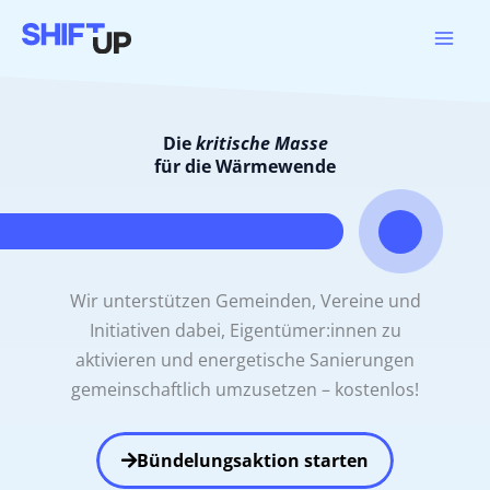
Zum
Inhalt
springen
Die
kritische Masse
für die Wärmewende
Wir unterstützen Gemeinden, Vereine und
Initiativen dabei, Eigentümer:innen zu
aktivieren und energetische Sanierungen
gemeinschaftlich umzusetzen – kostenlos!
Bündelungsaktion starten