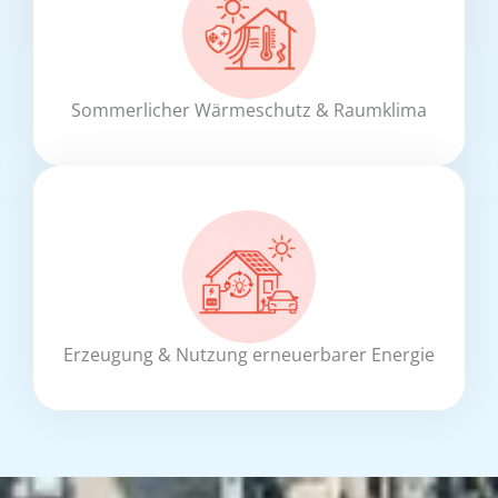
Sommerlicher Wärmeschutz & Raumklima
Erzeugung & Nutzung erneuerbarer Energie