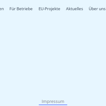
en
Für Betriebe
EU-Projekte
Aktuelles
Über uns
Impressum