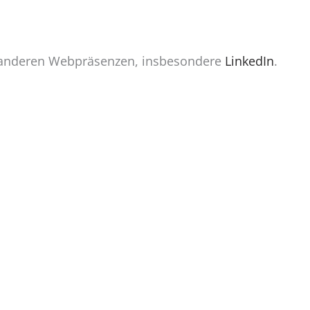
e anderen Webpräsenzen, insbesondere
LinkedIn
.