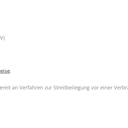
V)
eise
.
 bereit an Verfahren zur Streitbeilegung vor einer Ver