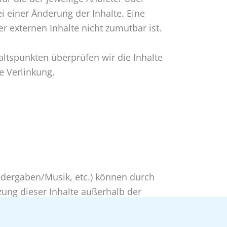
i einer Änderung der Inhalte. Eine
 externen Inhalte nicht zumutbar ist.
ltspunkten überprüfen wir die Inhalte
e Verlinkung.
wiedergaben/Musik, etc.) können durch
zung dieser Inhalte außerhalb der
ilrechtliche Rechtsfolgen haben.