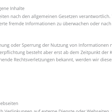
gene Inhalte
Seiten nach den allgemeinen Gesetzen verantwortlich. 
cherte fremde Informationen zu überwachen oder nach
ernung oder Sperrung der Nutzung von Informationen 
erpflichtung besteht aber erst ab dem Zeitpunkt der 
hende Rechtsverletzungen bekannt, werden wir dies
Webseiten
Verlinkungen auf externe Dienste oder Webseiten, fü