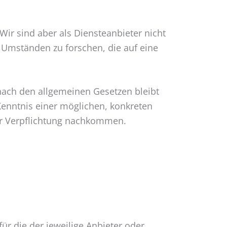
Wir sind aber als Diensteanbieter nicht
 Umständen zu forschen, die auf eine
nach den allgemeinen Gesetzen bleibt
Kenntnis einer möglichen, konkreten
er Verpflichtung nachkommen.
r die der jeweilige Anbieter oder