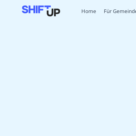
Zum
Home
Für Gemeind
Inhalt
springen