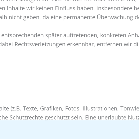
ren Inhalte wir keinen Einfluss haben, insbesondere be
alb nicht geben, da eine permanente Überwachung der
 entsprechenden später auftretenden, konkreten Anha
dabei Rechtsverletzungen erkennbar, entfernen wir di
alte (z.B. Texte, Grafiken, Fotos, Illustrationen, Ton
he Schutzrechte geschützt sein. Eine unerlaubte Nut
erblichen Schutzrechte ist rechtswidrig und kann ziv