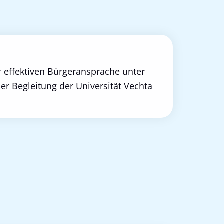
r effektiven Bürgeransprache unter
cher Begleitung der Universität Vechta