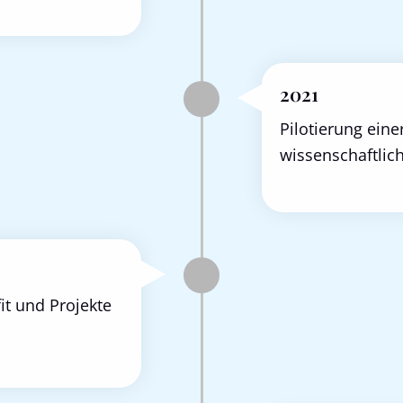
2021
Pilotierung eine
wissen­schaft­li
t und Projekte