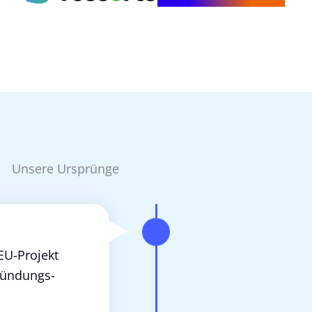
Unsere Ursprünge
EU-Projekt
ründungs­