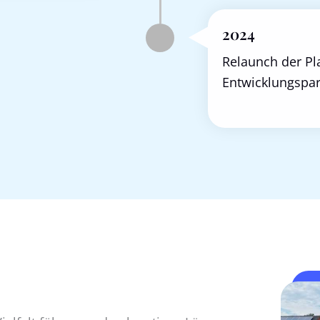
2024
Relaunch der Pl
Entwicklungs­par