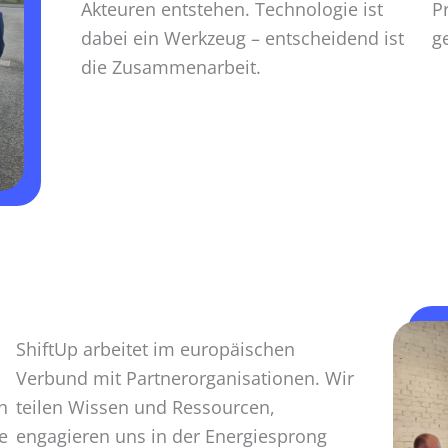
Akteuren entstehen. Technologie ist
P
dabei ein Werkzeug – entscheidend ist
g
die Zusammen­arbeit.
ShiftUp arbeitet im europäischen
Verbund mit Partner­organisationen. Wir
h
teilen Wissen und Ressourcen,
e
engagieren uns in der Energiesprong