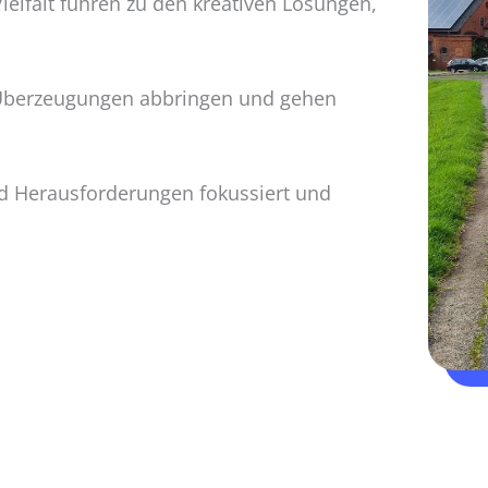
lfalt führen zu den kreativen Lösungen,
 Überzeugungen abbringen und gehen
 Heraus­forderungen fokussiert und