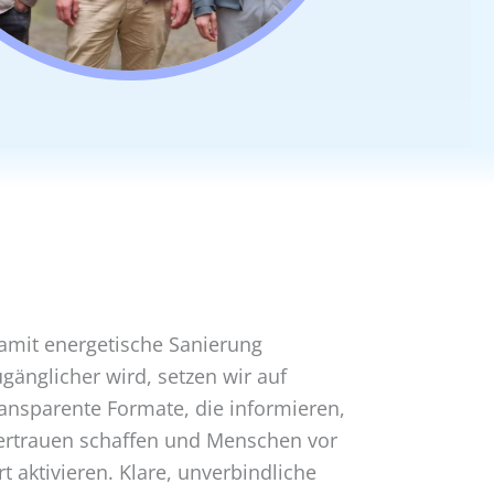
amit energetische Sanierung
ugänglicher wird, setzen wir auf
ransparente Formate, die informieren,
ertrauen schaffen und Menschen vor
rt aktivieren. Klare, unverbindliche