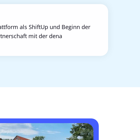
attform als ShiftUp und Beginn der
tner­schaft mit der dena