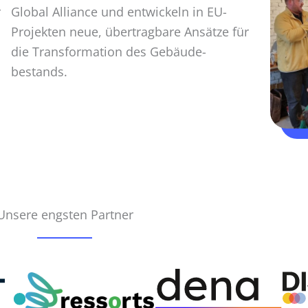
r
Global Alliance und entwickeln in EU-
Projekten neue, über­tragbare Ansätze für
die Transformation des Gebäude­
bestands.
Unsere engsten Partner