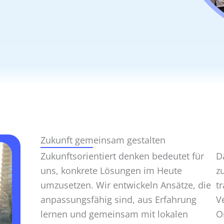
Zukunft gemeinsam gestalten
Zukunftsorientiert denken bedeutet für
D
uns, konkrete Lösungen im Heute
z
umzusetzen. Wir entwickeln Ansätze, die
t
anpassungs­fähig sind, aus Erfahrung
V
lernen und gemeinsam mit lokalen
O