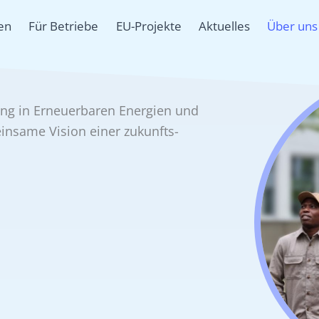
en
Für Betriebe
EU-Projekte
Aktuelles
Über uns
ung in Erneuerbaren Energien und
einsame Vision einer zukunfts­