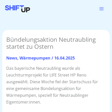
Zum
Inhalt
springen
Bündelungsaktion Neutraubling
startet zu Ostern
News
,
Wärmepumpen
/
16.04.2025
Das bayerische Neutraubling wurde als
Leuchtturmprojekt für LIFE Street HP Reno
ausgewählt. Diese Woche fiel der Startschuss für
eine gemeinsame Bündelungsaktion für
Wärmepumpen, speziell für Neutraublinger
Eigentümer:innen.