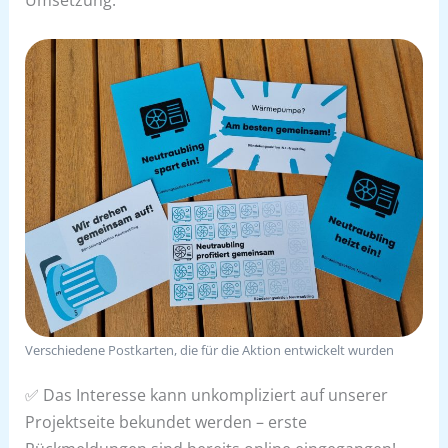
Verschiedene Postkarten, die für die Aktion entwickelt wurden
✅ Das Interesse kann unkompliziert auf unserer
Projektseite bekundet werden – erste