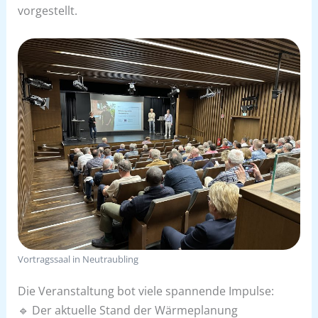
vorgestellt.
Vortragssaal in Neutraubling
Die Veranstaltung bot viele spannende Impulse:
🔹 Der aktuelle Stand der Wärmeplanung