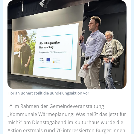
Florian Bonert stellt die Bündelungsaktion vor
📍 Im Rahmen der Gemeindeveranstaltung
„Kommunale Wärmeplanung: Was heißt das jetzt für
mich?“ am Dienstagabend im Kulturhaus wurde die
Aktion erstmals rund 70 interessierten Bürger:innen