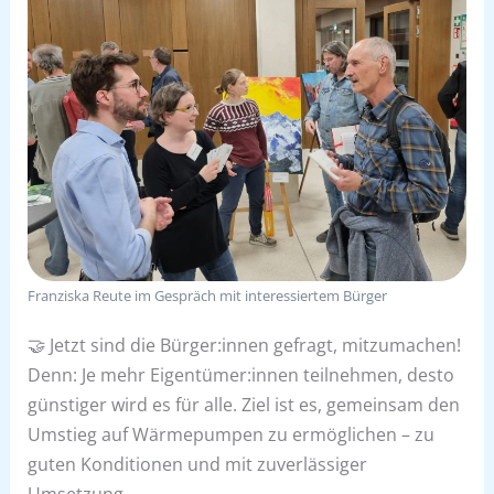
Franziska Reute im Gespräch mit interessiertem Bürger
🤝 Jetzt sind die Bürger:innen gefragt, mitzumachen!
Denn: Je mehr Eigentümer:innen teilnehmen, desto
günstiger wird es für alle. Ziel ist es, gemeinsam den
Umstieg auf Wärmepumpen zu ermöglichen – zu
guten Konditionen und mit zuverlässiger
Umsetzung.