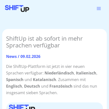
Zum
Inhalt
springen
ShiftUp ist ab sofort in mehr
Sprachen verfügbar
News
/
09.02.2026
Die ShiftUp-Plattform ist jetzt in vier neuen
Sprachen verfügbar:
Niederländisch
,
Italienisch
,
Spanisch
und
Katalanisch
. Zusammen mit
Englisch
,
Deutsch
und
Französisch
sind das nun
insgesamt sieben Sprachen.