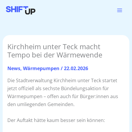
Zum
Inhalt
springen
Kirchheim unter Teck macht
Tempo bei der Wärmewende
News
,
Wärmepumpen
/
22.02.2026
Die Stadtverwaltung Kirchheim unter Teck startet
jetzt offiziell als sechste Bündelungsaktion für
Wärmepumpen – offen auch für Bürger:innen aus
den umliegenden Gemeinden.
Der Auftakt hätte kaum besser sein können: