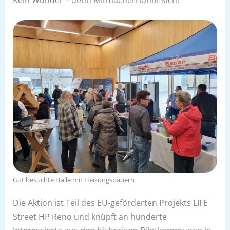
Gut besuchte Halle mit Heizungsbauern
Die Aktion ist Teil des EU-geförderten Projekts LIFE
Street HP Reno und knüpft an hunderte