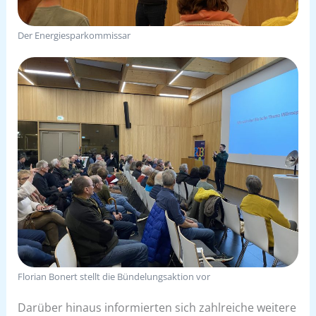
Der Energiesparkommissar
Florian Bonert stellt die Bündelungsaktion vor
Darüber hinaus informierten sich zahlreiche weitere