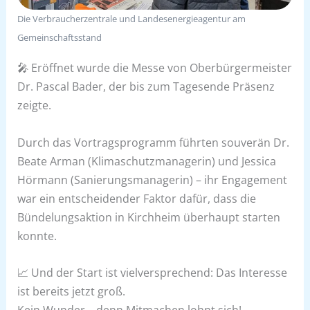
Die Verbraucherzentrale und Landesenergieagentur am
Gemeinschaftsstand
🎤 Eröffnet wurde die Messe von Oberbürgermeister
Dr. Pascal Bader, der bis zum Tagesende Präsenz
zeigte.
Durch das Vortragsprogramm führten souverän Dr.
Beate Arman (Klimaschutzmanagerin) und Jessica
Hörmann (Sanierungsmanagerin) – ihr Engagement
war ein entscheidender Faktor dafür, dass die
Bündelungsaktion in Kirchheim überhaupt starten
konnte.
📈 Und der Start ist vielversprechend: Das Interesse
ist bereits jetzt groß.
Kein Wunder – denn Mitmachen lohnt sich!