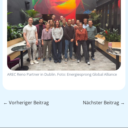
AREC Reno Partner in Dublin. Foto: Energiesprong Global Alliance
←
Vorheriger Beitrag
Nächster Beitrag
→