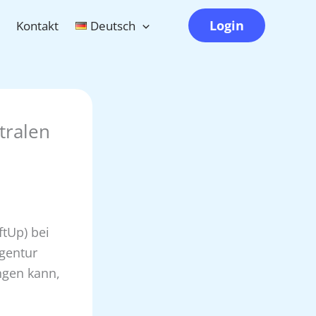
Login
Kontakt
Deutsch
tralen
ftUp) bei
gentur
ngen kann,