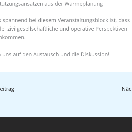
tützungsansätzen aus der Wärmeplanung
 spannend bei diesem Veranstaltungsblock ist, dass 
, zivilgesellschaftliche und operative Perspektiven
nkommen.
n uns auf den Austausch und die Diskussion!
eitrag
Näc