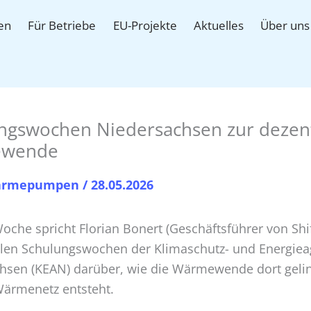
en
Für Betriebe
EU-Projekte
Aktuelles
Über uns
ngswochen Niedersachsen zur dezen
wende
rmepumpen
/
28.05.2026
oche spricht Florian Bonert (Geschäftsführer von Shi
alen Schulungswochen der Klimaschutz- und Energiea
hsen (KEAN) darüber, wie die Wärmewende dort geli
ärmenetz entsteht.