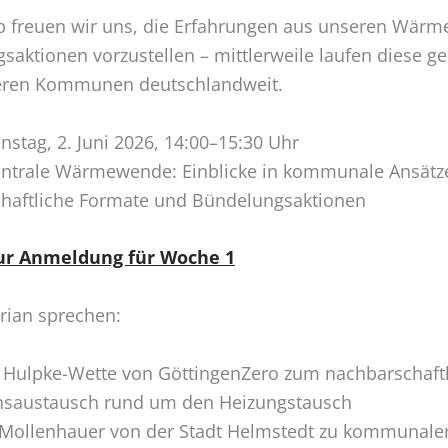
Up freuen wir uns, die Erfahrungen aus unseren Wä
saktionen vorzustellen – mittlerweile laufen diese 
eren Kommunen deutschlandweit.
stag, 2. Juni 2026, 14:00–15:30 Uhr
zentrale Wärmewende: Einblicke in kommunale Ansätz
haftliche Formate und Bündelungsaktionen
ur Anmeldung für Woche 1
rian sprechen:
 Hulpke-Wette von GöttingenZero zum nachbarschaft
saustausch rund um den Heizungstausch
Mollenhauer von der Stadt Helmstedt zu kommunale